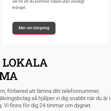
ser till att du kommer vidare utan onödigt
krångel.
Mer om bärgning
 LOKALA
RMA
em, förbered att lämna ditt telefonnummer,
ringsbolag så hjälper vi dig snabbt när du är i
 Vi finns för dig 24 timmar om dygnet.