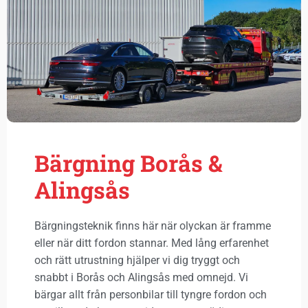
Bärgning Borås &
Alingsås
Bärgningsteknik finns här när olyckan är framme
eller när ditt fordon stannar. Med lång erfarenhet
och rätt utrustning hjälper vi dig tryggt och
snabbt i Borås och Alingsås med omnejd. Vi
bärgar allt från personbilar till tyngre fordon och