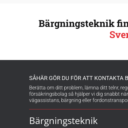
Bärgningsteknik fin
Sve
SÅHÄR GÖR DU FÖR ATT KONTAKTA 
Berätta om ditt problem, lämna ditt telnr, re
försäkringsbolag så hjälper vi dig snabbt nä
vägassistans, bärgning eller fordonstranspor
Bärgningsteknik