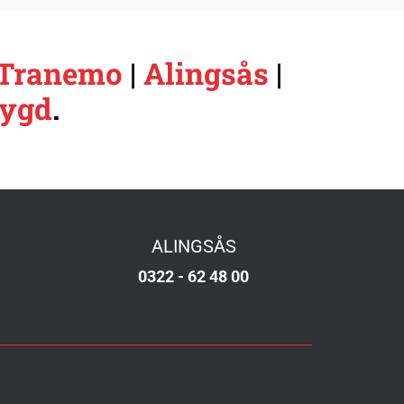
Tranemo
|
Alingsås
|
bygd
.
ALINGSÅS
0322 - 62 48 00