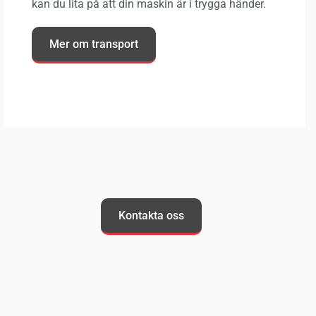
kan du lita på att din maskin är i trygga händer.
Mer om transport
Kontakta oss