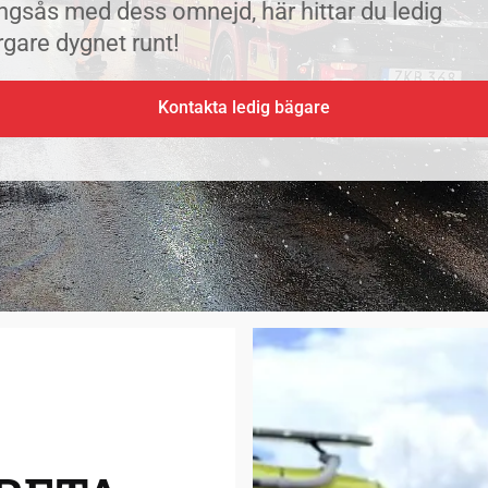
ingsås med dess omnejd, här hittar du ledig
rgare dygnet runt!
Kontakta ledig bägare