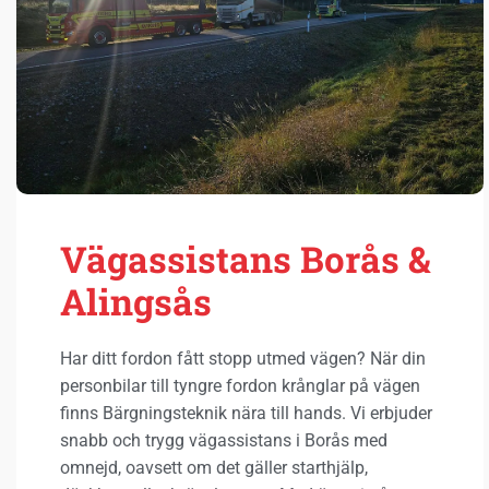
Vägassistans Borås &
Alingsås
Har ditt fordon fått stopp utmed vägen? När din
personbilar till tyngre fordon krånglar på vägen
finns Bärgningsteknik nära till hands. Vi erbjuder
snabb och trygg vägassistans i Borås med
omnejd, oavsett om det gäller starthjälp,