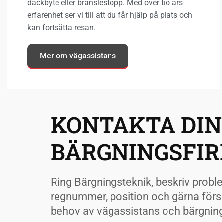
däckbyte eller bränslestopp. Med över tio års
erfarenhet ser vi till att du får hjälp på plats och
kan fortsätta resan.
Mer om vägassistans
KONTAKTA DIN
BÄRGNINGSFI
Ring Bärgningsteknik, beskriv probl
regnummer, position och gärna försäk
behov av vägassistans och bärgning.