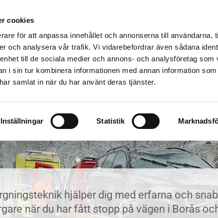
r cookies
TMA-BIL
VÄGASSISTAN
rare för att anpassa innehållet och annonserna till användarna, t
er och analysera vår trafik. Vi vidarebefordrar även sådana ident
 enhet till de sociala medier och annons- och analysföretag som 
 i sin tur kombinera informationen med annan information som
e har samlat in när du har använt deras tjänster.
Bärgare Alingsås
Inställningar
Statistik
Marknadsfö
rgningsteknik hjälper dig med erfarna och sna
rgare när du har fått stopp på vägen i Borås oc