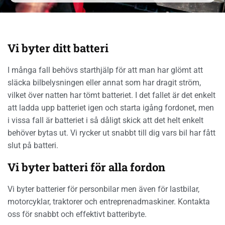
Vi byter ditt batteri
I många fall behövs starthjälp för att man har glömt att
släcka bilbelysningen eller annat som har dragit ström,
vilket över natten har tömt batteriet. I det fallet är det enkelt
att ladda upp batteriet igen och starta igång fordonet, men
i vissa fall är batteriet i så dåligt skick att det helt enkelt
behöver bytas ut. Vi rycker ut snabbt till dig vars bil har fått
slut på batteri.
Vi byter batteri för alla fordon
Vi byter batterier för personbilar men även för lastbilar,
motorcyklar, traktorer och entreprenadmaskiner. Kontakta
oss för snabbt och effektivt batteribyte.