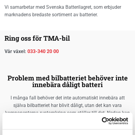
Vi samarbetar med Svenska Batterilagret, som erbjuder
marknadens bredaste sortiment av batterier.
Ring oss för TMA-bil
Vår växel:
033-340 20 00
Problem med bilbatteriet behöver inte
innebära dåligt batteri
I många fall behöver det inte automatiskt innebära att
själva bilbatteriet har blivit dåligt, utan det kan vara
komponenterna runtomkring som ställer till det. Nedan kan
du läsa lite kort om vad det kan vara.