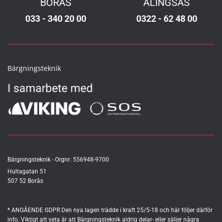
BORÅS
ALINGSÅS
033 - 340 20 00
0322 - 62 48 00
Bärgningsteknik
Bärgningsteknik - Orgnr:
556948-9700
Hultagatan 51
507 52 Borås
* ANGÅENDE GDPR Den nya lagen trädde i kraft 25/5-18 och här följer därför
info. Viktigt att veta är att Bärgningsteknik aldrig delar- eller säljer några