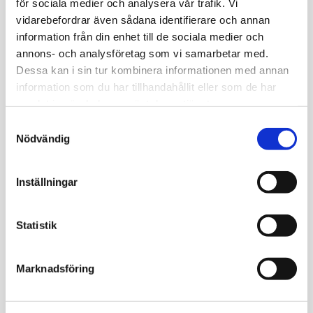
för sociala medier och analysera vår trafik. Vi
Alingsås:
0322-62 48 00
vidarebefordrar även sådana identifierare och annan
information från din enhet till de sociala medier och
annons- och analysföretag som vi samarbetar med.
Dessa kan i sin tur kombinera informationen med annan
information som du har tillhandahållit eller som de har
samlat in när du har använt deras tjänster.
Samtyckesval
Nödvändig
Inställningar
Statistik
Marknadsföring