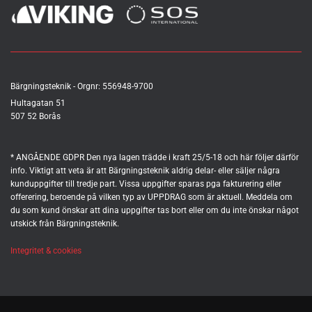
Bärgningsteknik - Orgnr:
556948-9700
Hultagatan 51
507 52 Borås
* ANGÅENDE GDPR Den nya lagen trädde i kraft 25/5-18 och här följer därför
info. Viktigt att veta är att Bärgningsteknik aldrig delar- eller säljer några
kunduppgifter till tredje part. Vissa uppgifter sparas pga fakturering eller
offerering, beroende på vilken typ av UPPDRAG som är aktuell. Meddela om
du som kund önskar att dina uppgifter tas bort eller om du inte önskar något
utskick från Bärgningsteknik.
Integritet & cookies