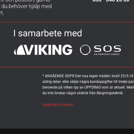
r du behöver hjälp med
t.
* ANGÅENDE GDPR Den nya lagen trädde i kraft 25/5-18 och 
aldrig delar- eller säljer några kunduppgifter till tredje pa
beroende på vilken typ av UPPDRAG som är aktuell. Medd
du inte önskar något utskick från Bärgningsteknik.
Integritet & cookies