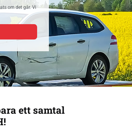
ats om det går. Vi
bara ett samtal
H!