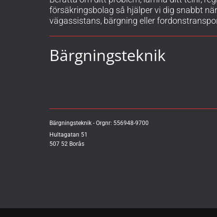
försäkringsbolag så hjälper vi dig snabbt nä
vägassistans, bärgning eller fordonstranspor
Bärgningsteknik
Bärgningsteknik - Orgnr:
556948-9700
Hultagatan 51
507 52 Borås