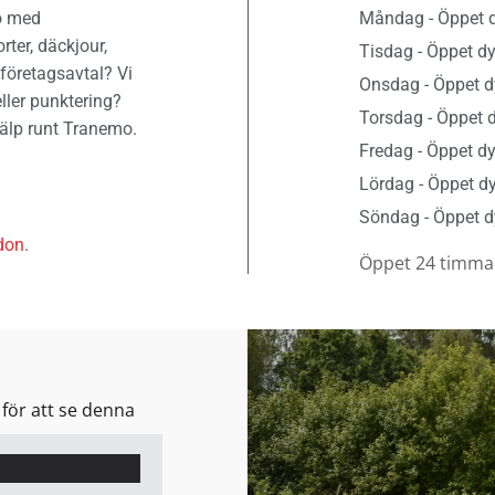
mo med
Måndag - Öppet d
orter, däckjour,
Tisdag - Öppet dy
företagsavtal? Vi
Onsdag - Öppet d
ller punktering?
Torsdag - Öppet 
älp runt Tranemo.
Fredag - Öppet dy
Lördag - Öppet dy
Söndag - Öppet d
don
.
Öppet 24 timma
för att se denna