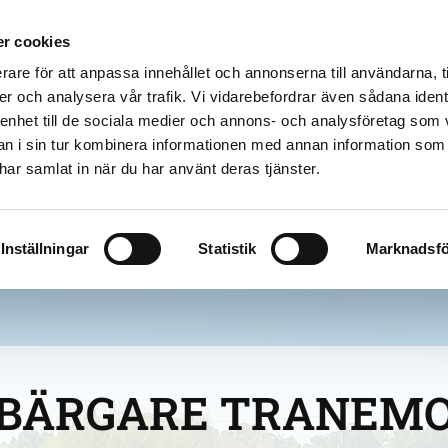
r cookies
TMA-BIL
VÄGASSISTAN
rare för att anpassa innehållet och annonserna till användarna, t
er och analysera vår trafik. Vi vidarebefordrar även sådana ident
 enhet till de sociala medier och annons- och analysföretag som 
 i sin tur kombinera informationen med annan information som
e har samlat in när du har använt deras tjänster.
Bärgare Alingsås
Inställningar
Statistik
Marknadsfö
BÄRGARE TRANEM