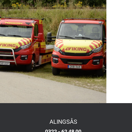
ALINGSÅS
0322 - 62 48 00