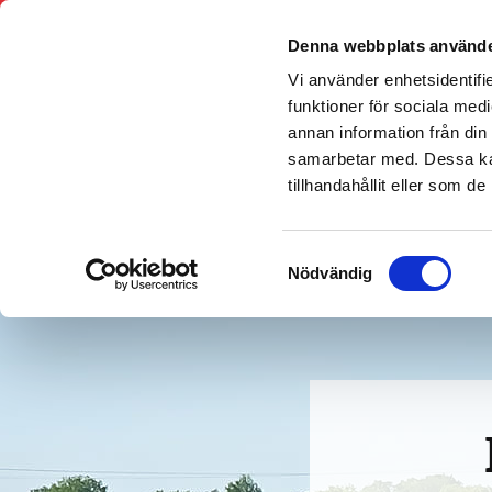
Denna webbplats använde
Vi använder enhetsidentifie
funktioner för sociala medi
annan information från din
samarbetar med. Dessa kan
tillhandahållit eller som d
Bärgare Borås
Samtyckesval
Nödvändig