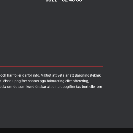
här följer därför info. Viktigt att veta är att Bärgningsteknik
rt. Vissa uppgifter sparas pga fakturering eller offerering,
ela om du som kund önskar att dina uppgifter tas bort eller om